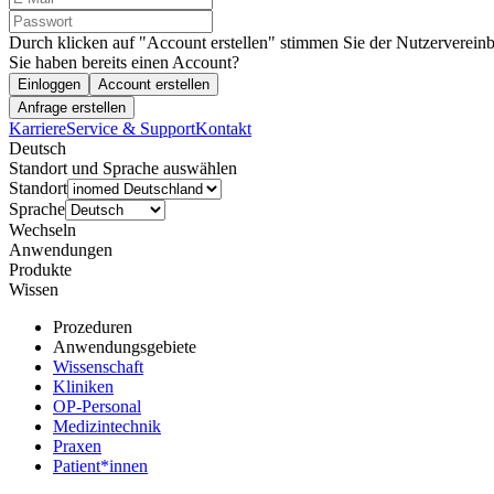
Durch klicken auf "Account erstellen" stimmen Sie der Nutzervereinb
Sie haben bereits einen Account?
Einloggen
Account erstellen
Anfrage erstellen
Karriere
Service & Support
Kontakt
Deutsch
Standort und Sprache auswählen
Standort
Sprache
Wechseln
Anwendungen
Produkte
Wissen
Prozeduren
Anwendungsgebiete
Wissenschaft
Kliniken
OP-Personal
Medizintechnik
Praxen
Patient*innen