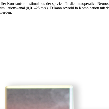
ller Konstantstromstimulator, der speziell für die intra­operative Neuros
timulationskanal (0,01–25 mA). Er kann sowohl in Kombination mit d
 werden.