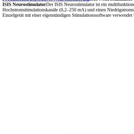
ISIS Neurostimulator
Der ISIS Neurostimulator ist ein multifunktione
Hochstromstimulationskanäle (0,2–250 mA) und einen Niedrigstroms
Einzelgerät mit einer eigenständigen Stimulationssoftware verwendet