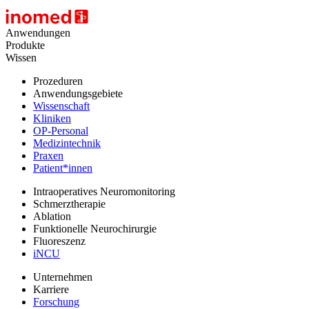
Anwendungen
Produkte
Wissen
Prozeduren
Anwendungsgebiete
Wissenschaft
Kliniken
OP-Personal
Medizintechnik
Praxen
Patient*innen
Intraoperatives Neuromonitoring
Schmerztherapie
Ablation
Funktionelle Neurochirurgie
Fluoreszenz
iNCU
Unternehmen
Karriere
Forschung