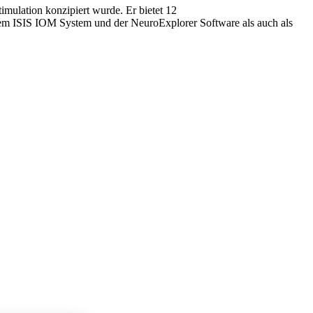
timulation konzipiert wurde. Er bietet 12
em ISIS IOM System und der NeuroExplorer Software als auch als