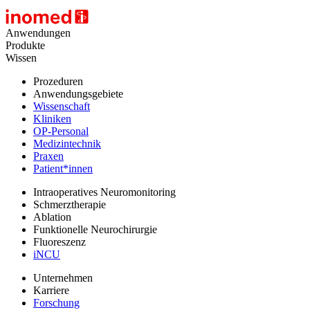
Anwendungen
Produkte
Wissen
Prozeduren
Anwendungsgebiete
Wissenschaft
Kliniken
OP-Personal
Medizintechnik
Praxen
Patient*innen
Intraoperatives Neuromonitoring
Schmerztherapie
Ablation
Funktionelle Neurochirurgie
Fluoreszenz
iNCU
Unternehmen
Karriere
Forschung