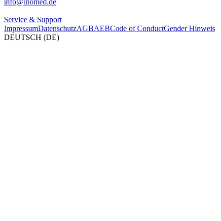
info@inomed.de
Service & Support
Impressum
Datenschutz
AGB
AEB
Code of Conduct
Gender Hinweis
DEUTSCH (DE)