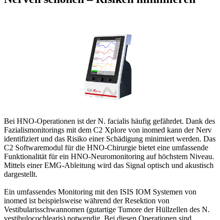
Bei HNO-Operationen ist der N. facialis häufig gefährdet. Dank des
Fazialis­moni­torings mit dem C2 Xplore von inomed kann der Nerv
identifiziert und das Risiko einer Schädigung minimiert werden. Das
C2 Softwaremodul für die HNO-Chirurgie bietet eine umfassende
Funktionalität für ein HNO-Neuro­moni­toring auf höchstem Niveau.
Mittels einer EMG-Ableitung wird das Signal optisch und akustisch
dargestellt.
Ein umfassendes Monitoring mit den ISIS IOM Systemen von
inomed ist beispielsweise während der Resektion von
Vestibularisschwannomen (gutartige Tumore der Hüllzellen des N.
vestibulocochlearis) notwendig. Bei diesen Operationen sind