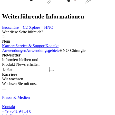
Weiterführende Informationen
Broschüre – C2 Xplore – HNO
War diese Seite hilfreich?
Ja
Nein
Karriere
Service & Support
Kontakt
Anwendungen
Anwendungsgebiete
HNO-Chirurgie
Newsletter
Informiert bleiben und
Produkt-News erhalten
Karriere
Wir wachsen.
Wachsen Sie mit uns.
Über uns
Presse & Medien
Kontakt
+49 7641 94 14-0