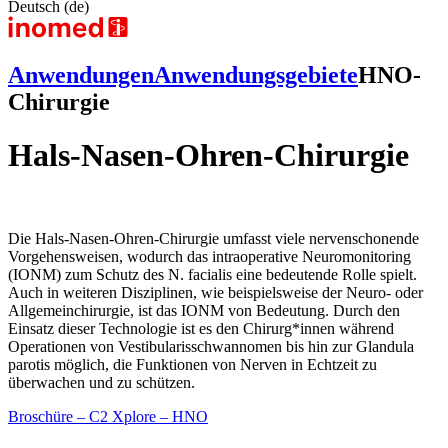
Deutsch (de)
Anwendungen
Anwendungsgebiete
HNO-
Chirurgie
Hals-Nasen-Ohren-Chirurgie
Die Hals-Nasen-Ohren-Chirurgie umfasst viele nervenschonende
Vorge­hens­weisen, wodurch das intraoperative Neuromonitoring
(IONM) zum Schutz des N. facialis eine bedeutende Rolle spielt.
Auch in weiteren Disziplinen, wie beispielsweise der Neuro- oder
Allgemeinchirurgie, ist das IONM von Bedeutung. Durch den
Einsatz dieser Technologie ist es den Chirurg*innen während
Operationen von Vestibularisschwannomen bis hin zur Glandula
parotis möglich, die Funktionen von Nerven in Echtzeit zu
überwachen und zu schützen.
Broschüre – C2 Xplore – HNO