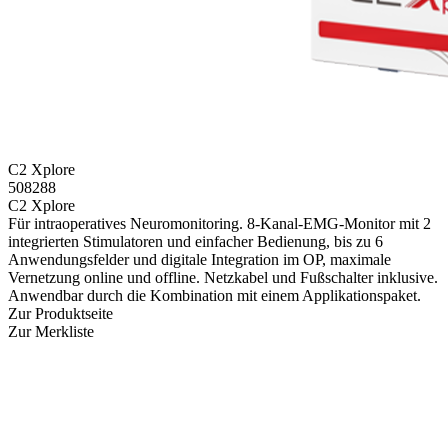
C2 Xplore
508288
C2 Xplore
Für intraoperatives Neuromonitoring. 8-Kanal-EMG-Monitor mit 2
integrierten Stimulatoren und einfacher Bedienung, bis zu 6
Anwendungsfelder und digitale Integration im OP, maximale
Vernetzung online und offline. Netzkabel und Fuß­schalter inklusive.
Anwendbar durch die Kombination mit einem Applikations­paket.
Zur Produktseite
Zur Merkliste