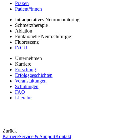
Praxen
Patient*innen
Intraoperatives Neuromonitoring
Schmerztherapie
Ablation
Funktionelle Neurochirurgie
Fluoreszenz
iNCU
Unternehmen
Karriere
Forschung
Erfolgsgeschichten
Veranstaltungen
Schulungen
FAQ
Literatur
Zurück
Karriere
Service & Support
Kontakt