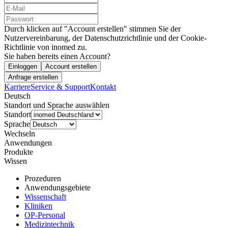
Durch klicken auf "Account erstellen" stimmen Sie der
Nutzervereinbarung, der Datenschutzrichtlinie und der Cookie-
Richtlinie von inomed zu.
Sie haben bereits einen Account?
Einloggen
Account erstellen
Anfrage erstellen
Karriere
Service & Support
Kontakt
Deutsch
Standort und Sprache auswählen
Standort
Sprache
Wechseln
Anwendungen
Produkte
Wissen
Prozeduren
Anwendungsgebiete
Wissenschaft
Kliniken
OP-Personal
Medizintechnik