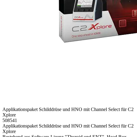
Applikationspaket Schilddrüse und HNO mit Channel Select für C2
Xplore
508541
Applikationspaket Schilddrüse und HNO mit Channel Select für C2
Xplore
Bestehend aus Software-Lizenz "Thyroid und ENT", Head Box