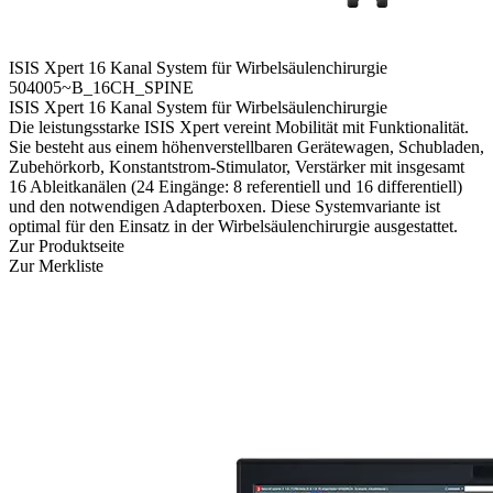
ISIS Xpert 16 Kanal System für Wirbelsäulenchirurgie
504005~B_16CH_SPINE
ISIS Xpert 16 Kanal System für Wirbelsäulenchirurgie
Die leistungsstarke ISIS Xpert vereint Mobilität mit Funktionalität.
Sie besteht aus einem höhenverstellbaren Gerätewagen, Schubladen,
Zubehörkorb, Kon­stant­strom-Stimulator, Verstärker mit ins­ge­samt
16 Ableitkanälen (24 Eingänge: 8 referentiell und 16 differentiell)
und den notwendigen Adapter­boxen. Diese Systemvariante ist
optimal für den Einsatz in der Wirbelsäulenchirurgie ausgestattet.
Zur Produktseite
Zur Merkliste